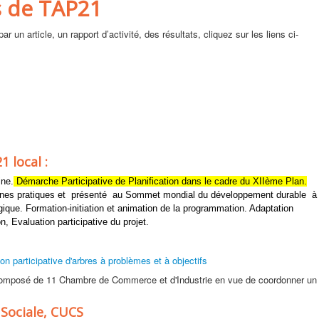
s de TAP21
r un article, un rapport d’activité, des résultats, cliquez sur les liens ci-
1 local :
ine.
Démarche Participative de Planification dans le cadre du XIIème Plan.
nnes pratiques et présenté
au Sommet mondial du développement durable à
ique. Formation-initiation et animation de la programmation.
Adaptation
n, Evaluation participative du projet.
on participative d'arbres à problèmes et à objectifs
omposé de 11 Chambre de Commerce et d'Industrie en vue de coordonner un
 Sociale, CUCS