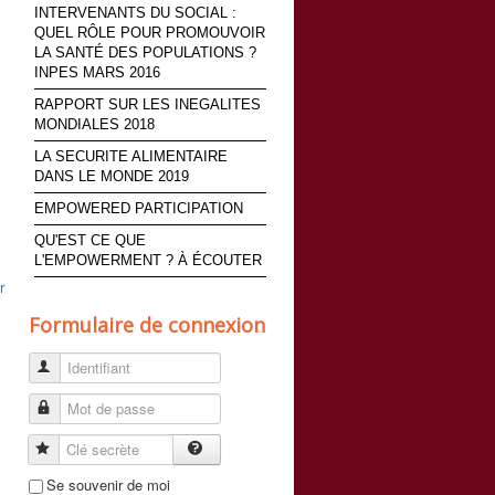
INTERVENANTS DU SOCIAL :
QUEL RÔLE POUR PROMOUVOIR
LA SANTÉ DES POPULATIONS ?
INPES MARS 2016
RAPPORT SUR LES INEGALITES
MONDIALES 2018
LA SECURITE ALIMENTAIRE
DANS LE MONDE 2019
EMPOWERED PARTICIPATION
QU'EST CE QUE
L'EMPOWERMENT ? À ÉCOUTER
r
Formulaire de connexion
Identifiant
Mot de passe
Clé secrète
Se souvenir de moi