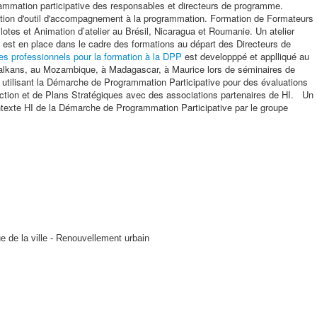
mmation participative des responsables et directeurs de programme.
tion d'outil d'accompagnement à la programmation. Formation de Formateurs
lotes et Animation d’atelier au Brésil, Nicaragua et Roumanie. Un atelier
ve est en place dans le cadre des formations au départ des Directeurs de
 professionnels pour la formation à la DPP
est developppé et applliqué au
alkans, au Mozambique, à Madagascar, à Maurice lors de séminaires de
s utilisant la Démarche de Programmation Participative pour des évaluations
'Action et de Plans Stratégiques avec des associations partenaires de HI. Un
texte HI de la Démarche de Programmation Participative par le groupe
e de la ville - Renouvellement urbain