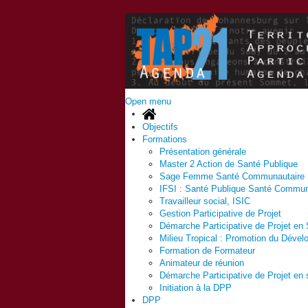
Open menu
Objectifs
Formations
Présentation générale
Master 2 Action de Santé Publique
Sage Femme Santé Communautaire
IFSI : Santé Publique Santé Commun
Travailleur social, ISIC
Gestion Participative de Projet
Démarche Participative de Projet en S
Milieu Tropical : Promotion du Dével
Formation de Formateur
Animateur de réunion
Démarche Participative de Projet en s
Initiation à la DPP
DPP