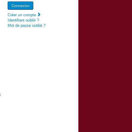
Connexion
Créer un compte
Identifiant oublié ?
Mot de passe oublié ?
G